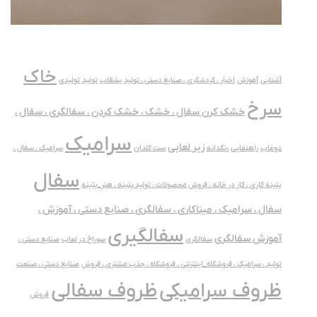
خاک
آشنایی
آموزش
اخبار ، گردشگری ، صنایع دستی ، تولید
بشقاب
تولید
تولیدی
سرخ
خشک کرن سفال ، خشک ، خشک کردن ، سفالگری ، سفال ،
سرامیک
زیر لعابی
دوغاب
راهنمایی
رنگدانه
ست گلدان
سرامیک ، سفال ،
سفال
پتینه کاری ، کار در خانه ، فروش محصولات ، تولید پتینه ، هنر_پتینه
سفال ، سرامیک ، میناکاری ، سفالگری ، صنایع دستی ، آموزش ،
سفالگیری
آموزش سفالگری
سفالگری
سوراخ در لعاب
صنایع دستی ،
تولید ، سرامیک ، فروشگاه_اینترنتی ، فروشگاه ، جذب مشتری ، فروش
صنایع دستی ، صنعت
ظروف سفالی
ظروف سرامیکی
فروش