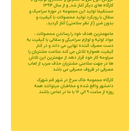
کارگاه های دیگر آغاز شد, و از سال ۱۳۹۴
مستقیما تولید این مجموعه در حوزه سرامیک و
سفال با رویکرد تولید محصولات با کیفیت و
بدون ضرر (از نظر سلامتی) آغاز گردید.
مامهمترین هدف خود را رساندن محصولات ،
مواد اولیه و لوازم
سرامیکی و سفالی
با کیفیت به
دست مصرف کننده نهایی می داند و در کنار
کیفیت همواره تلاش می کند سلامت مشتریان را
سرلوحه کار خود قرار دهد از مهمترین این تلاش
ها در جهت سلامتی مشتریان حذف سرب از لعاب
مصرفی در ظروف مصرفی می باشد
کارگاه مجموعه خاک سرخ در شهر قم شهرک
دامشهر واقع شده و مخاطبان میتوانند همه
روزه از ساعت ۹ الی ۱۶ با ما در تماس باشند