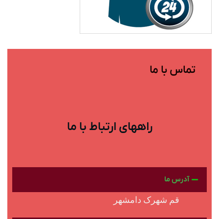
تماس با ما
راههای ارتباط با ما
آدرس ما
قم شهرک دامشهر