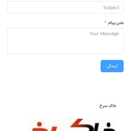
متن پیام
ارسال
خاک سرخ