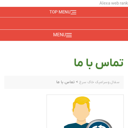
Alexa web rank
TOP MENU
MENU
تماس با ما
>
تماس با ما
سفال وسرامیک خاک سرخ