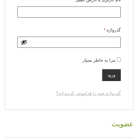
الزامی
گذرواژه
*
مرا به خاطر بسپار
ورود
گذرواژه خود را فراموش کرده اید؟
عضویت