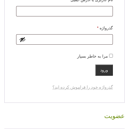
الزامی
گذرواژه
*
مرا به خاطر بسپار
ورود
گذرواژه خود را فراموش کرده اید؟
عضویت