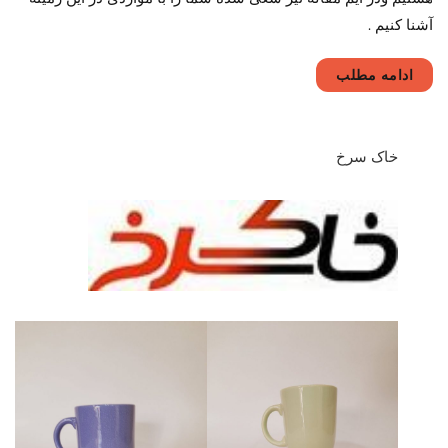
طرح
آشنا کنیم .
دلخواه
ادامه مطلب
خاک سرخ