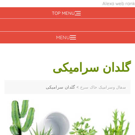
Alexa web rank
Ski
TOP MENU
t
conten
MENU
گلدان سرامیکی
>
گلدان سرامیکی
سفال وسرامیک خاک سرخ