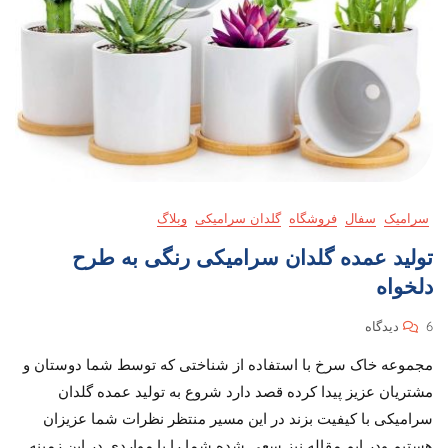
سرامیک
سفال
فروشگاه
گلدان سرامیکی
وبلاگ
تولید عمده گلدان سرامیکی رنگی به طرح
دلخواه
برای
6 دیدگاه
تولید
مجموعه خاک سرخ با استفاده از شناختی که توسط شما دوستان و
عمده
گلدان
مشتریان عزیز پیدا کرده قصد دارد شروع به تولید عمده گلدان
سرامیکی
سرامیکی با کیفیت بزند در این مسیر منتظر نظرات شما عزیزان
رنگی
هستیم ودر ایم مقاله نیز سعی شده شما را با مواردی در این زمینه
به