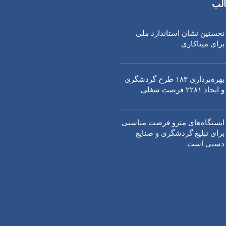
لب
نخستین نشان استاندارد ملی
برای میناکاری
بهره‌برداری ١٨٣ طرح گردشگری
و ایجاد ٢٢٨١ فرصت شغلی
ایستگاه‌های مترو فرصت مناسبی
برای تبلیغ گردشگری و صنایع
دستی است