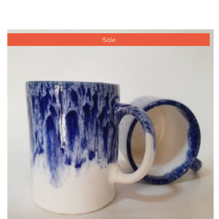
Sale!