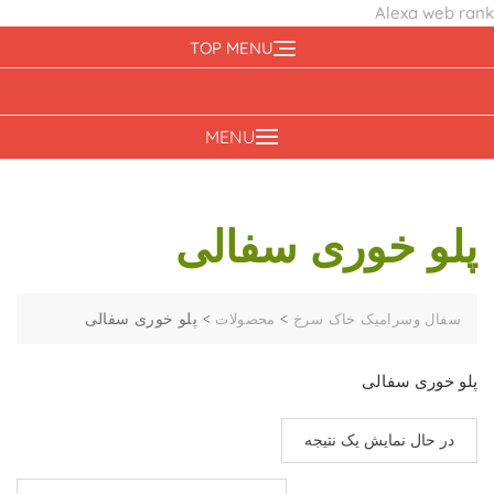
Alexa web rank
Ski
TOP MENU
t
conten
MENU
پلو خوری سفالی
>
>
پلو خوری سفالی
سفال وسرامیک خاک سرخ
محصولات
پلو خوری سفالی
در حال نمایش یک نتیجه