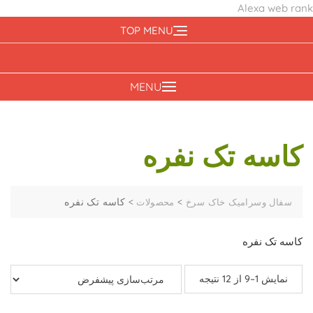
Alexa web rank
Ski
TOP MENU
t
conten
MENU
کاسه تک نفره
>
>
کاسه تک نفره
سفال وسرامیک خاک سرخ
محصولات
کاسه تک نفره
نمایش 1–9 از 12 نتیجه