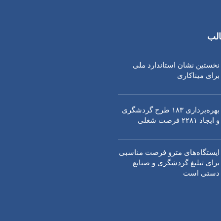
لب
نخستین نشان استاندارد ملی
برای میناکاری
بهره‌برداری ١٨٣ طرح گردشگری
و ایجاد ٢٢٨١ فرصت شغلی
ایستگاه‌های مترو فرصت مناسبی
برای تبلیغ گردشگری و صنایع
دستی است