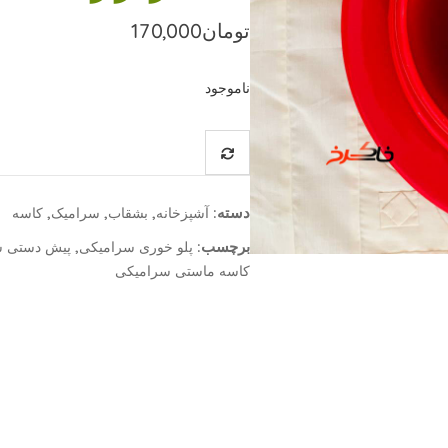
تومان
170,000
ناموجود
دسته:
,
,
,
آشپزخانه
بشقاب
سرامیک
کاسه
برچسب:
,
پلو خوری سرامیکی
پیش دستی س
کاسه ماستی سرامیکی