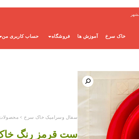
شهر
خاک سرخ
آموزش ها
فروشگاه
حساب کاربری من
سفال وسرامیک خاک سرخ
>
محصولات
ست قرمز رنگ خا