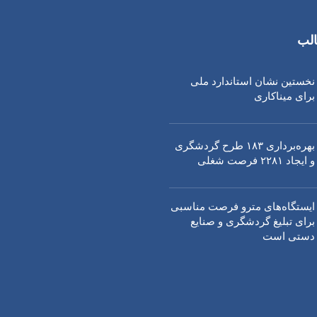
لب
نخستین نشان استاندارد ملی
برای میناکاری
بهره‌برداری ١٨٣ طرح گردشگری
و ایجاد ٢٢٨١ فرصت شغلی
ایستگاه‌های مترو فرصت مناسبی
برای تبلیغ گردشگری و صنایع
دستی است