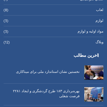
لعاب
(8)
لوازم
(3)
مواد اولیه و لوازم
(3)
وبلاگ
(12)
اخرین مطالب
نخستین نشان استاندارد ملی برای میناکاری
بهره‌برداری ١٨٣ طرح گردشگری و ایجاد ٢٢٨١
فرصت شغلی