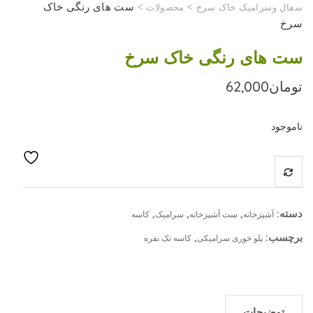
>
>
ست های رنگی خاک
سفال وسرامیک خاک سرخ
محصولات
سرخ
ست های رنگی خاک سرخ
تومان
62,000
ناموجود
دسته:
,
,
,
آشپزخانه
ست آشپزخانه
سرامیک
کاسه
برچسب:
,
پلو خوری سرامیکی
کاسه تک نفره
توضیحات