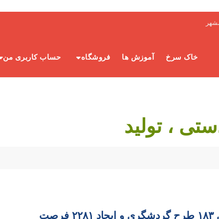
شهر
خاک سرخ
آموزش ها
فروشگاه
حساب کاربری من
ستی ، تولید
بهره‌برداری ١٨٣ طرح گردشگری و ایجاد ٢٢٨١ فرصت