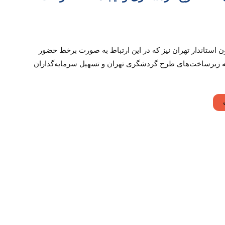
ه‌برداری
ن استاندار تهران نیز که در این ارتباط به صورت برخط حضور
١
ح
 زیرساخت‌های طرح گردشگری تهران و تسهیل سرمایه‌گذاران
دشگری
اد
٢٢
صت
لی