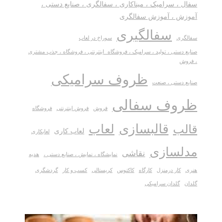
سفال ، سرامیک ، میناکاری ، سفالگری ، صنایع دستی ،
آموزش ، آموزش سفالگری
سفالگیری
سفالگری
سوراخ در لعاب
صنایع دستی ، تولید ، سرامیک ، فروشگاه_اینترنتی ، فروشگاه ، جذب مشتری
، فروش
ظروف سرامیکی
صنایع دستی ، صنعت
ظروف سفالی
فروش
فروش اینترنتی
فروشگاه
قالبسازی
لعاب
قالب
لعاب کاری
لعابکاری
مدلسازی
نقاشی
نمایشگاه ، نمایش ، صنایع دستی ،
هدیه
هنری
کار درمنزل
کارگاه
کاکتوس
کریستالی
کسب و کار
گردشگری
گلدان
گلدان سرامیکی