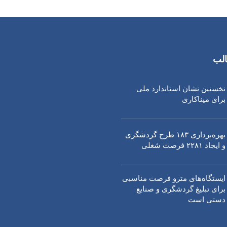
لب
نخستین نشان استاندارد ملی
برای میناکاری
بهره‌برداری ١٨٣ طرح گردشگری
و ایجاد ٢٢٨١ فرصت شغلی
ایستگاه‌های مترو فرصت مناسبی
برای تبلیغ گردشگری و صنایع
دستی است