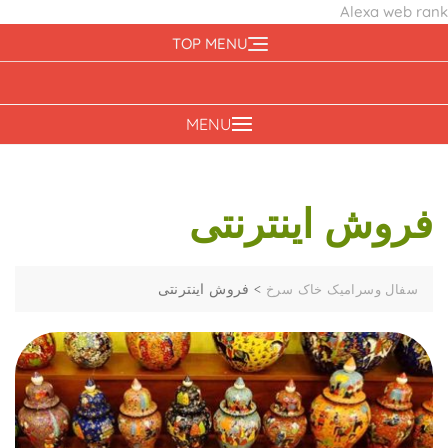
Alexa web rank
Ski
TOP MENU
t
conten
MENU
فروش اینترنتی
>
فروش اینترنتی
سفال وسرامیک خاک سرخ