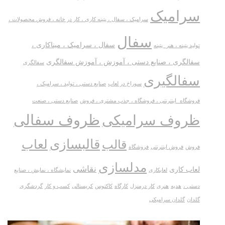
سرامیک
سرامیک ، سفال ، پتینه کاری ، کار در خانه ، فروش محصولات ،
سفال
سفال ، سرامیک ، میناکاری ،
تولید پتینه ، هنر_پتینه
سفالگری ، صنایع دستی ، آموزش ، آموزش سفالگری
سفالگری
سفالگیری
سوراخ در لعاب
صنایع دستی ، تولید ، سرامیک ،
فروشگاه_اینترنتی ، فروشگاه ، جذب مشتری ، فروش
صنایع دستی ، صنعت
ظروف سفالی
ظروف سرامیکی
قالبسازی
لعاب
قالب
فروش
فروش اینترنتی
فروشگاه
مدلسازی
نقاشی
لعاب کاری
لعابکاری
نمایشگاه ، نمایش ، صنایع
دستی ،
هدیه
هنری
کار درمنزل
کارگاه
کاکتوس
کریستالی
کسب و کار
گردشگری
گلدان
گلدان سرامیکی