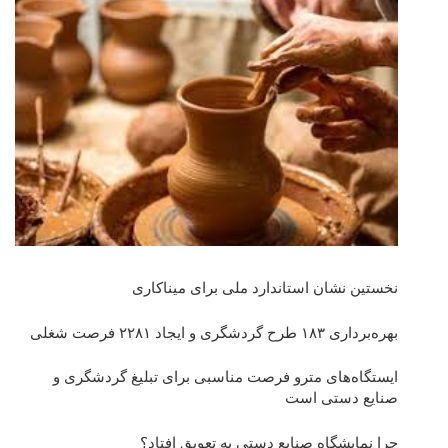
نخستین نشان استاندارد ملی برای میناکاری
بهره‌برداری ١٨٣ طرح گردشگری و ایجاد ٢٢٨١ فرصت شغلی
ایستگاه‌های مترو فرصت مناسبی برای تبلیغ گردشگری و
صنایع دستی است
چرا نمایشگاه صنایع دستی به تعویق افتاد؟