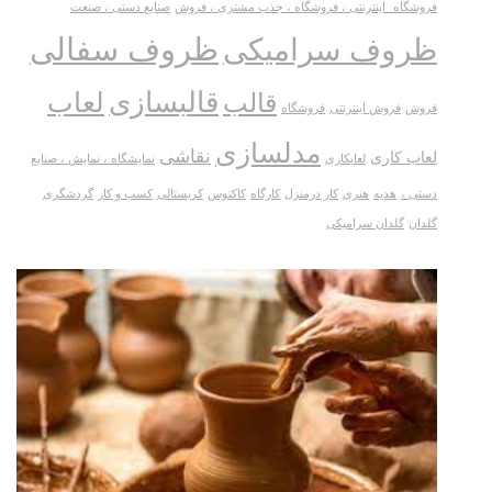
فروشگاه_اینترنتی ، فروشگاه ، جذب مشتری ، فروش
صنایع دستی ، صنعت
ظروف سفالی
ظروف سرامیکی
قالبسازی
لعاب
قالب
فروش
فروش اینترنتی
فروشگاه
مدلسازی
نقاشی
لعاب کاری
لعابکاری
نمایشگاه ، نمایش ، صنایع
دستی ،
هدیه
هنری
کار درمنزل
کارگاه
کاکتوس
کریستالی
کسب و کار
گردشگری
گلدان
گلدان سرامیکی