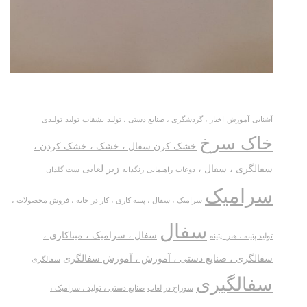
آشنایی
آموزش
اخبار ، گردشگری ، صنایع دستی ، تولید
بشقاب
تولید
تولیدی
خاک سرخ
خشک کرن سفال ، خشک ، خشک کردن ،
سفالگری ، سفال ،
زیر لعابی
دوغاب
راهنمایی
رنگدانه
ست گلدان
سرامیک
سرامیک ، سفال ، پتینه کاری ، کار در خانه ، فروش محصولات ،
سفال
سفال ، سرامیک ، میناکاری ،
تولید پتینه ، هنر_پتینه
سفالگری ، صنایع دستی ، آموزش ، آموزش سفالگری
سفالگری
سفالگیری
سوراخ در لعاب
صنایع دستی ، تولید ، سرامیک ،