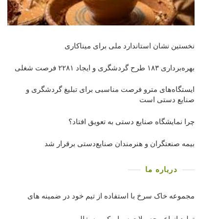
نخستین نشان استاندارد ملی برای میناکاری
بهره‌برداری ١٨٣ طرح گردشگری و ایجاد ٢٢٨١ فرصت شغلی
ایستگاه‌های مترو فرصت مناسبی برای تبلیغ گردشگری و
صنایع دستی است
چرا نمایشگاه صنایع دستی به تعویق افتاد؟
بیمه صنعتگران و هنرمندان صنایع‌دستی برقرار شد
درباره ما
مجموعه خاک سرخ با استفاده از تیم خود در ضمینه های
تولید انواع محصولات سرامیکی وسفالی