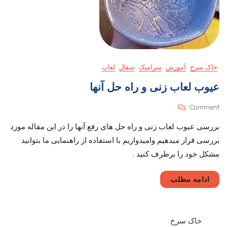
خاک سرخ
آموزش
سرامیک
سفال
لعاب
عیوب لعاب زنی و راه حل آنها
On
Comment
عیوب
بررسی عیوب لعاب زنی و راه حل های رفع آنها را در این مقاله مورد
لعاب
زنی
بررسی قرار میدهیم وامیدواریم با استفاده از راهنمایی ما بتوانید
و
مشکل خود را برطرف کنید . ​
راه
حل
آنها
ادامه مطلب
خاک سرخ