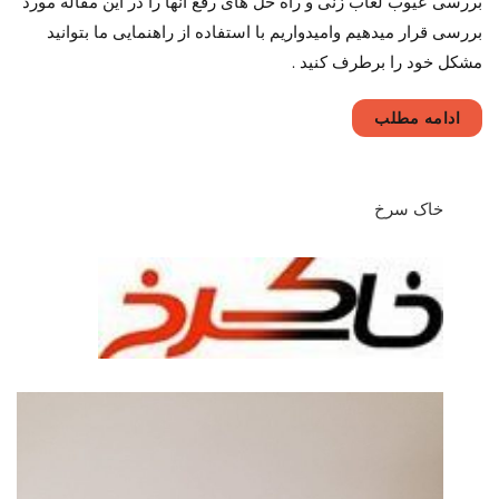
بررسی عیوب لعاب زنی و راه حل های رفع آنها را در این مقاله مورد
لعاب
زنی
بررسی قرار میدهیم وامیدواریم با استفاده از راهنمایی ما بتوانید
و
مشکل خود را برطرف کنید . ​
راه
حل
آنها
ادامه مطلب
خاک سرخ