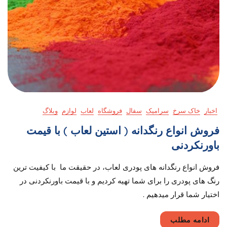
اخبار
خاک سرخ
سرامیک
سفال
فروشگاه
لعاب
لوازم
وبلاگ
فروش انواع رنگدانه ( استین لعاب ) با قیمت
باورنکردنی
فروش انواع رنگدانه های پودری لعاب، در حقیقت ما با کیفیت ترین
رنگ های پودری را برای شما تهیه کردیم و با قیمت باورنکردنی در
اختیار شما قرار میدهیم .
ادامه مطلب