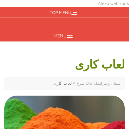
Alexa web rank
Ski
TOP MENU
t
conten
MENU
لعاب کاری
>
لعاب کاری
سفال وسرامیک خاک سرخ