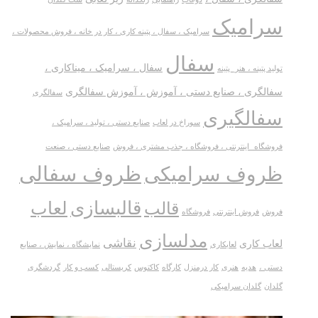
سرامیک
سرامیک ، سفال ، پتینه کاری ، کار در خانه ، فروش محصولات ،
سفال
سفال ، سرامیک ، میناکاری ،
تولید پتینه ، هنر_پتینه
سفالگری ، صنایع دستی ، آموزش ، آموزش سفالگری
سفالگری
سفالگیری
سوراخ در لعاب
صنایع دستی ، تولید ، سرامیک ،
فروشگاه_اینترنتی ، فروشگاه ، جذب مشتری ، فروش
صنایع دستی ، صنعت
ظروف سفالی
ظروف سرامیکی
قالبسازی
لعاب
قالب
فروش
فروش اینترنتی
فروشگاه
مدلسازی
نقاشی
لعاب کاری
لعابکاری
نمایشگاه ، نمایش ، صنایع
دستی ،
هدیه
هنری
کار درمنزل
کارگاه
کاکتوس
کریستالی
کسب و کار
گردشگری
گلدان
گلدان سرامیکی