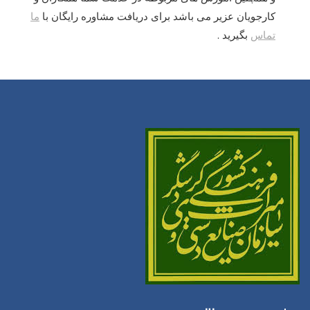
کارجویان عزیر می باشد برای دریافت مشاوره رایگان با
ما
تماس
بگیرید .