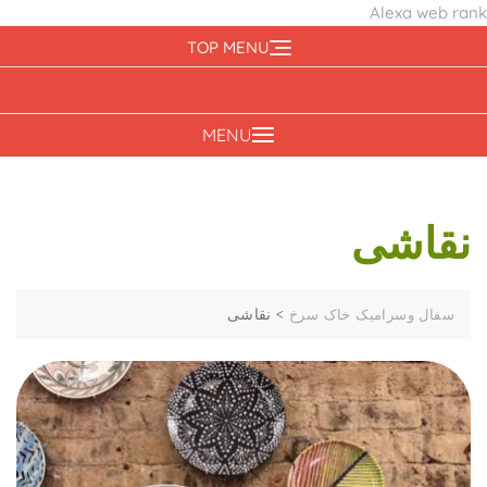
Alexa web rank
Ski
TOP MENU
t
conten
MENU
نقاشی
>
نقاشی
سفال وسرامیک خاک سرخ