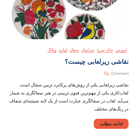
آموزش
خاک سرخ
سرامیک
سفال
لوازم
وبلاگ
نقاشی زیرلعابی چیست؟
On
Comment
نقاشی
نقاشی زیرلعابی یکی از روش‌های پرکابرد تزیین سفال است.
زیرلعابی
چیست؟
لعاب‌کاری یکی از مهم‌ترین فنون تزیینی در هنر سفالگری به شمار
می‌آید. لعاب در سفالگری عبارت است از یک لایه شیشه‌ای شفاف
در رنگ‌های مختلف
ادامه مطلب