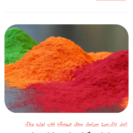
اخبار
خاک سرخ
سرامیک
سفال
فروشگاه
لعاب
لوازم
وبلاگ