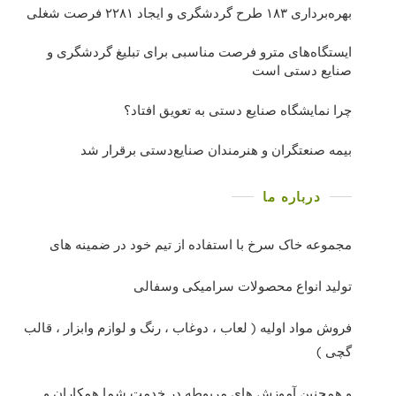
بهره‌برداری ١٨٣ طرح گردشگری و ایجاد ٢٢٨١ فرصت شغلی
ایستگاه‌های مترو فرصت مناسبی برای تبلیغ گردشگری و
صنایع دستی است
چرا نمایشگاه صنایع دستی به تعویق افتاد؟
بیمه صنعتگران و هنرمندان صنایع‌دستی برقرار شد
درباره ما
مجموعه خاک سرخ با استفاده از تیم خود در ضمینه های
تولید انواع محصولات سرامیکی وسفالی
فروش مواد اولیه ( لعاب ، دوغاب ، رنگ و لوازم وابزار ، قالب
گچی )
و همچنین آموزش های مربوطه در خدمت شما همکاران و