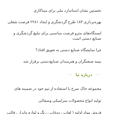
نخستین نشان استاندارد ملی برای میناکاری
بهره‌برداری ١٨٣ طرح گردشگری و ایجاد ٢٢٨١ فرصت شغلی
ایستگاه‌های مترو فرصت مناسبی برای تبلیغ گردشگری و
صنایع دستی است
چرا نمایشگاه صنایع دستی به تعویق افتاد؟
بیمه صنعتگران و هنرمندان صنایع‌دستی برقرار شد
درباره ما
مجموعه خاک سرخ با استفاده از تیم خود در ضمینه های
تولید انواع محصولات سرامیکی وسفالی
فروش مواد اولیه ( لعاب ، دوغاب ، رنگ و لوازم وابزار ، قالب