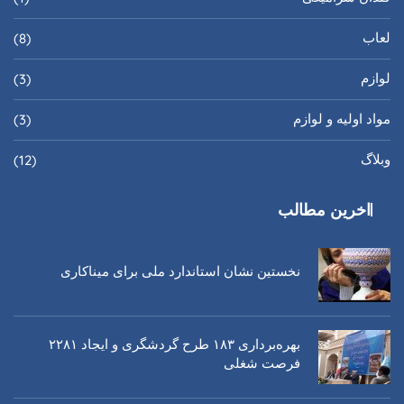
لعاب
(8)
لوازم
(3)
مواد اولیه و لوازم
(3)
وبلاگ
(12)
اخرین مطالب
نخستین نشان استاندارد ملی برای میناکاری
بهره‌برداری ١٨٣ طرح گردشگری و ایجاد ٢٢٨١
فرصت شغلی