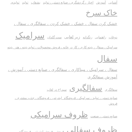
آشنایی
آموزش
اخبار ، گردشگری ، صنایع دستی ، تولید
بشقاب
تولید
تولیدی
خاک سرخ
خشک کرن سفال ، خشک ، خشک کردن ، سفالگری ، سفال ،
سرامیک
زیر لعابی
دوغاب
راهنمایی
رنگدانه
ست گلدان
سرامیک ، سفال ، پتینه کاری ، کار در خانه ، فروش محصولات ، تولید پتینه ، هنر_پتینه
سفال
سفال ، سرامیک ، میناکاری ، سفالگری ، صنایع دستی ، آموزش ،
آموزش سفالگری
سفالگیری
سفالگری
سوراخ در لعاب
صنایع دستی ، تولید ، سرامیک ، فروشگاه_اینترنتی ، فروشگاه ، جذب مشتری ،
فروش
ظروف سرامیکی
صنایع دستی ، صنعت
ظروف سفالی
فروش
فروش اینترنتی
فروشگاه