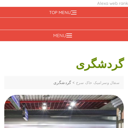
Alexa web rank
Ski
TOP MENU
t
conten
MENU
گردشگری
>
گردشگری
سفال وسرامیک خاک سرخ