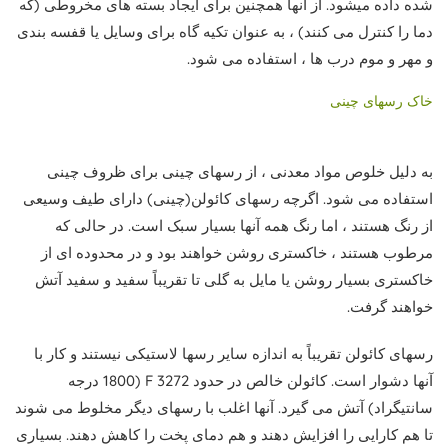
شده داده میشود. از آنها همچنین برای ایجاد بسته های مخروطی (که
دما را کنترل می کنند) ، به عنوان تکیه گاه برای وسایل یا قفسه بندی
و مهر و موم درب ها ، استفاده می شود.
خاک رسهای چینی
به دلیل خلوص مواد معدنی ، از رسهای چینی برای ظروف چینی
استفاده می شود. اگرچه رسهای کائولن(چینی) دارای طیف وسیعی
از رنگ هستند ، اما رنگ همه آنها بسیار سبک است. در حالی که
مرطوب هستند ، خاکستری روشن خواهند بود و در محدوده ای از
خاکستری بسیار روشن یا مایل به گلی تا تقریباً سفید و سفید آتش
خواهند گرفت.
رسهای کائولن تقریباً به اندازه سایر رسها لاستیکی نیستند و کار با
آنها دشوار است. کائولن خالص در حدود 3272 F (1800 درجه
سانتیگراد) آتش می گیرد. آنها اغلب با رسهای دیگر مخلوط می شوند
تا هم کارایی را افزایش دهند و هم دمای پخت را کاهش دهند. بسیاری