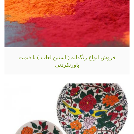
فروش انواع رنگدانه ( استین لعاب ) با قیمت
باورنکردنی