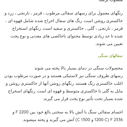
رنگهای معمول برای رسهای سفالی مرطوب ، قرمز ، نارنجی ، زرد و
خاکستری روشن است. رنگ های سفال اخراج شده شامل قهوه ای ،
قرمز ، نارنجی ، گلی ، خاکستری ​​و سفید است. رنگهای استخراج
شده تا حد زیادی توسط محتوای ناخالصی های معدنی و نوع پخت
تعیین می شوند.
سفالهای سنگی
محصولات سنگی در دمای بسیار بالا پخته می شوند
رسهای ظروف سنگی نیز لاستیکی هستند و در صورت مرطوب بودن
اغلب خاکستری رنگ هستند. رنگهای روشن آنها از خاکستری روشن و
مایل به گلی تا خاکستری متوسط ​​و قهوه ای است. رنگهای اسخراج
شده بسیار تحت تأثیر نوع پخت قرار می گیرند.
اجسام سفالی سنگ با آتش بالا به سختی بالغ خود بین 2200 F و
2336 F (1200 C و 1300 C) آتش می گیرند و پخته میشوند.