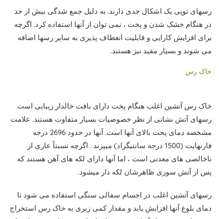
رسهای توپی یک اشکال جدی دارند. به دلیل جمع شدگی بیش از حد
در هنگام خشک شدن و پخت ، نمی توان از آنها استفاده کرد. اگرچه
برای افزایش کارایی و قابلیت انعطاف پذیری به سایر رسها اضافه
می شوند و بسیار مفید نیز هستند.
خاک رس
خاک رس آتشین اغلب هنگام پخت دارای بافت خالدار زیبایی است
رسهای آتش نشانی از نظر خصوصیات بسیار متفاوت هستند. علامت
مشخصه دمای پخت بالای آنها است. آنها در حدود 2696 درجه
فارنهایت (1500 درجه سانتیگراد) میپزند . اگرچه نسبتاً عاری از
ناخالصی های معدنی است ، اما آنها دارای لکه های آهن هستند که
پس از آتش سوزی ظاهرشان لکه دار میشود.
رسهای آتشین اغلب در اجسام سفالی سنگی استفاده می شود تا
دمای بلوغ آنها افزایش یابد و مقدار کمی زبری به خاک رس استخراج