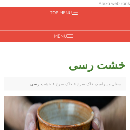
Alexa web rank
Ski
TOP MENU
t
conten
MENU
خشت رسی
>
>
خشت رسی
سفال وسرامیک خاک سرخ
خاک سرخ