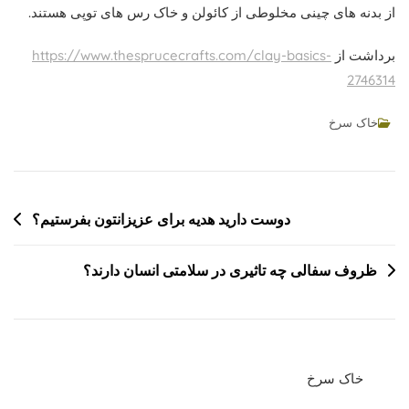
از بدنه های چینی مخلوطی از کائولن و خاک رس های توپی هستند.
برداشت از
https://www.thesprucecrafts.com/clay-basics-
2746314
خاک سرخ
راهبری
دوست دارید هدیه برای عزیزانتون بفرستیم؟
نوشته
ظروف سفالی چه تاثیری در سلامتی انسان دارند؟
خاک سرخ