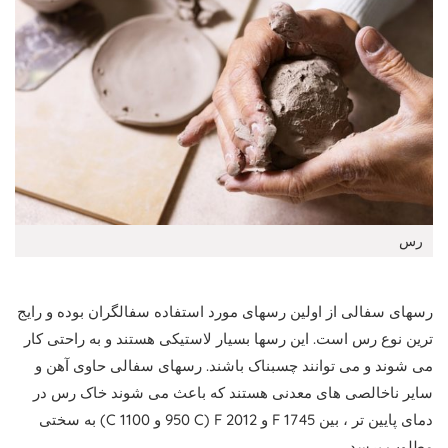
رس
رسهای سفالی از اولین رسهای مورد استفاده سفالگران بوده و رایج
ترین نوع رس است. این رسها بسیار لاستیکی هستند و به راحتی کار
می شوند و می توانند چسبناک باشند. رسهای سفالی حاوی آهن و
سایر ناخالصی های معدنی هستند که باعث می شوند خاک رس در
دمای پایین تر ، بین 1745 F و 2012 F (950 C و 1100 C) به سختی
مطلوب برسد.