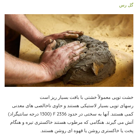
گل رس
خشت توپی معمولاً خشتی با بافت بسیار ریز است
رسهای توپی بسیار لاستیکی هستند و حاوی ناخالصی های معدنی
کمی هستند. آنها به سختی در حدود 2336 F (1300 درجه سانتیگراد)
آتش می گیرند. هنگامی که مرطوب هستند خاکستری تیره و هنگام
پخت یا خاکستری روشن یا قهوه ای روشن هستند.