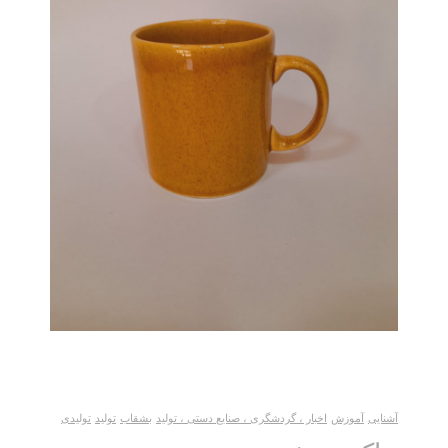
آشنایی
آموزش
اخبار ، گردشگری ، صنایع دستی ، تولید
بشقاب
تولید
تولیدی