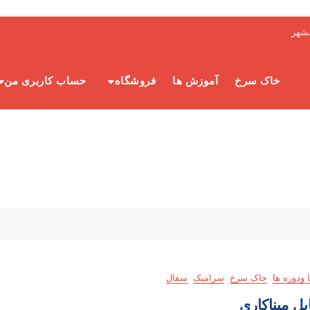
شهر
خاک سرخ
آموزش ها
فروشگاه
حساب کاربری من
 ودوره ها
خاک سرخ
سرامیک
سفال
یل میناکاری