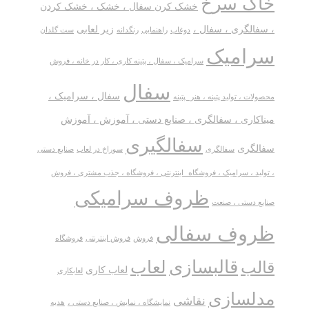
خاک سرخ
خشک کرن سفال ، خشک ، خشک کردن
، سفالگری ، سفال ،
زیر لعابی
دوغاب
راهنمایی
رنگدانه
ست گلدان
سرامیک
سرامیک ، سفال ، پتینه کاری ، کار در خانه ، فروش
سفال
سفال ، سرامیک ،
محصولات ، تولید پتینه ، هنر_پتینه
میناکاری ، سفالگری ، صنایع دستی ، آموزش ، آموزش
سفالگیری
سفالگری
سفالگری
سوراخ در لعاب
صنایع دستی
، تولید ، سرامیک ، فروشگاه_اینترنتی ، فروشگاه ، جذب مشتری ، فروش
ظروف سرامیکی
صنایع دستی ، صنعت
ظروف سفالی
فروش
فروش اینترنتی
فروشگاه
قالبسازی
لعاب
قالب
لعاب کاری
لعابکاری
مدلسازی
نقاشی
نمایشگاه ، نمایش ، صنایع دستی ،
هدیه