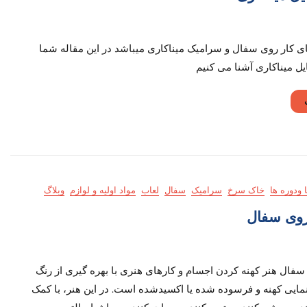
ار
ی کار روی سفال و سرامیک میناکاری میباشد در این مقاله شما
ایل
سایل میناکاری آشنا می کنیم
اکاری
 ودوره ها
خاک سرخ
سرامیک
سفال
لعاب
مواد اولیه و لوازم
وبلاگ
 روی سفال
نه
 سفال هنر کهنه کردن اجسام و کارهای هنری با بهره گیری از رنگ
ری
ی
 نمایی کهنه و فرسوده شده یا اکسیدشده است. در این هنر، با کمک
ال