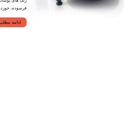
رنگ های پوشانند
فرسوده، خورده 
ادامه مطلب