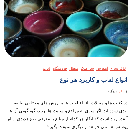
خاک سرخ
آموزش
سرامیک
سفال
فروشگاه
لعاب
انواع لعاب و کاربرد هر نوع
برای
۱ دیدگاه
انواع
در کتاب ها و مقالات، انواع لعاب ها به روش های مختلفی طبقه
لعاب
و
بندی شده اند. اگر سری به مراجع و سایت ها بزنید، گوناگونی آن ها
کاربرد
آنقدر زیاد است که انگار هر کدام از منابع با معرفی نوع جدیدی از این
هر
پوشش ها، می خواهد از دیگری سبقت بگیرد!
نوع