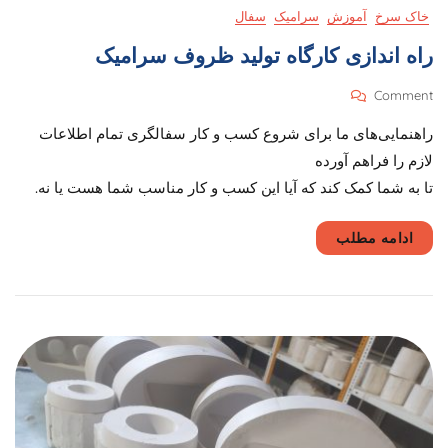
خاک سرخ
آموزش
سرامیک
سفال
راه اندازی کارگاه تولید ظروف سرامیک
On
Comment
راه
راهنمایی‌های ما برای شروع کسب و کار سفالگری تمام اطلاعات
اندازی
کارگاه
لازم را فراهم آورده
تولید
تا به شما کمک کند که آیا این کسب و کار مناسب شما هست یا نه.
ظروف
سرامیک
ادامه مطلب