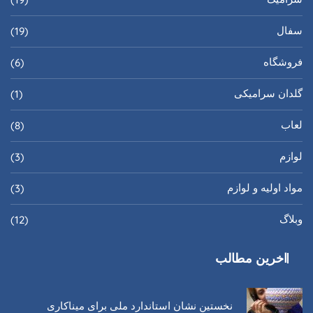
سفال
(19)
فروشگاه
(6)
گلدان سرامیکی
(1)
لعاب
(8)
لوازم
(3)
مواد اولیه و لوازم
(3)
وبلاگ
(12)
اخرین مطالب
نخستین نشان استاندارد ملی برای میناکاری