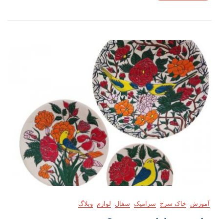
آموزش
خاک سرخ
سرامیک
سفال
لوازم
وبلاگ