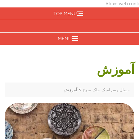
Alexa web rank
Ski
TOP MENU
t
conten
MENU
آموزش
>
آموزش
سفال وسرامیک خاک سرخ