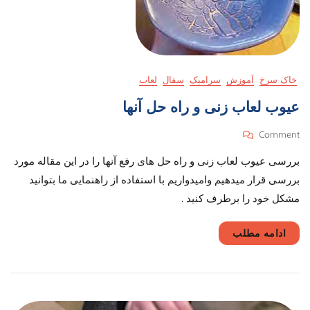
خاک سرخ
آموزش
سرامیک
سفال
لعاب
عیوب لعاب زنی و راه حل آنها
On
Comment
عیوب
بررسی عیوب لعاب زنی و راه حل های رفع آنها را در این مقاله مورد
لعاب
زنی
بررسی قرار میدهیم وامیدواریم با استفاده از راهنمایی ما بتوانید
و
مشکل خود را برطرف کنید . ​
راه
حل
آنها
ادامه مطلب