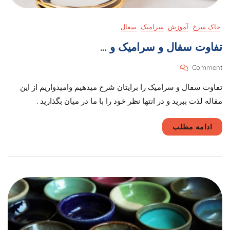
خاک سرخ
آموزش
سرامیک
سفال
تفاوت سفال و سرامیک و …
On
Comment
تفاوت
تفاوت سفال و سرامیک را برایتان شرح میدهیم وامیدواریم از این
سفال
و
مقاله لذت ببرید و در انتها نظر خود را با ما در میان بگذارید .
سرامیک
و
ادامه مطلب
…