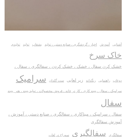
آشنایی
آموزش
اخبار ، گردشگری ، صنایع دستی ، تولید
بشقاب
تولید
تولیدی
خاک سرخ
خشک کرن سفال ، خشک ، خشک کردن ، سفالگری ، سفال ،
سرامیک
زیر لعابی
دوغاب
راهنمایی
رنگدانه
ست گلدان
سرامیک ، سفال ، پتینه کاری ، کار در خانه ، فروش محصولات ، تولید پتینه ، هنر_پتینه
سفال
سفال ، سرامیک ، میناکاری ، سفالگری ، صنایع دستی ، آموزش ،
آموزش سفالگری
سفالگیری
سفالگری
سوراخ در لعاب