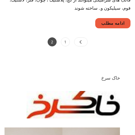
فوم، سیلیکون و.. ساخته شوند
ادامه مطلب
صفحه‌بندی
Page
Page
2
1
نوشته‌ها
خاک سرخ