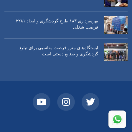
بهره‌برداری ١٨٣ طرح گردشگری و ایجاد ٢٢٨١
فرصت شغلی
ایستگاه‌های مترو فرصت مناسبی برای تبلیغ
گردشگری و صنایع دستی است
Copyright © 2026 Bosa. Powered by
Bosa Themes