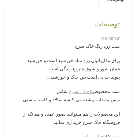
توضیحات
irceram.ir
ست زرد رنگ خاک سرخ
برای ما ایرانیان زرد نماد خورشید است و خورشید
همان شور و شوق شروع زندگی است.
پیوند جذابی است بین خاک و خورشید….
ست مخصوص
#خاک_سرخ
شامل
دیس،بشقاب،پیشدستی،کاسه سالاد و کاسه ماستی
این محصولات را هم میتوانید بصور عمده و هم تک از
فروشگاه خاک سرخ خریداری نمائید.
دیس:۶۵ هزار تومان