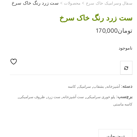
>
>
ست زرد رنگ خاک سرخ
سفال وسرامیک خاک سرخ
محصولات
ست زرد رنگ خاک سرخ
تومان
170,000
ناموجود
دسته:
,
,
,
آشپزخانه
بشقاب
سرامیک
کاسه
برچسب:
,
,
,
,
پلو خوری سرامیکی
ست آشپزخانه
ست زرد
ظروف سرامیکی
کاسه ماستی
توضیحات