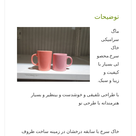
توضیحات
ماگ
سرامیکی
خاک
سرخ.محصو
لی بسیار با
کیفیت و
زیبا و سبک.
با طراحی تلفیقی و خوشدست و بینظیر و بسیار
هنرمندانه با طرحی نو
خاک سرخ با سابقه درخشان در زمینه ساخت ظروف