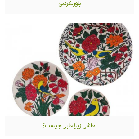
باورنکردنی
نقاشی زیرلعابی چیست؟