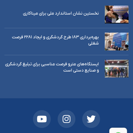
نخستین نشان استاندارد ملی برای میناکاری
بهره‌برداری ١٨٣ طرح گردشگری و ایجاد ٢٢٨١ فرصت
شغلی
ایستگاه‌های مترو فرصت مناسبی برای تبلیغ گردشگری
و صنایع دستی است