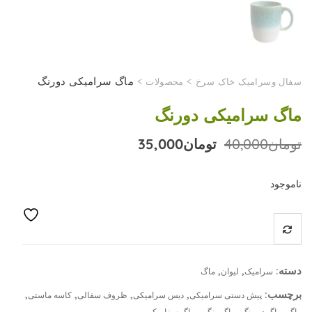
>
>
ماگ سرامیکی دورنگ
سفال وسرامیک خاک سرخ
محصولات
ماگ سرامیکی دورنگ
قیمت
قیمت
تومان
40,000
تومان
35,000
اصلی
فعلی
تومان40,000
تومان35,000
بود.
است.
ناموجود
دسته:
,
,
سرامیک
لیوان
ماگ
برچسب:
,
,
,
,
پیش دستی سرامیکی
دیس سرامیکی
ظروف سفالی
کاسه ماستی
,
,
,
ماگ
ماگ دو رنگ
ماگ رنگی
ماگ سزامیکی