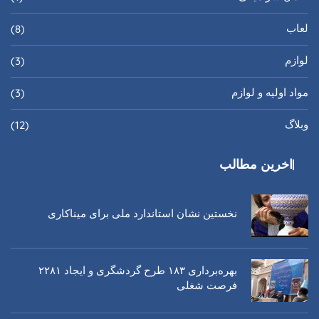
لعاب
(8)
لوازم
(3)
مواد اولیه و لوازم
(3)
وبلاگ
(12)
اخرین مطالب
نخستین نشان استاندارد ملی برای میناکاری
بهره‌برداری ١٨٣ طرح گردشگری و ایجاد ٢٢٨١
فرصت شغلی