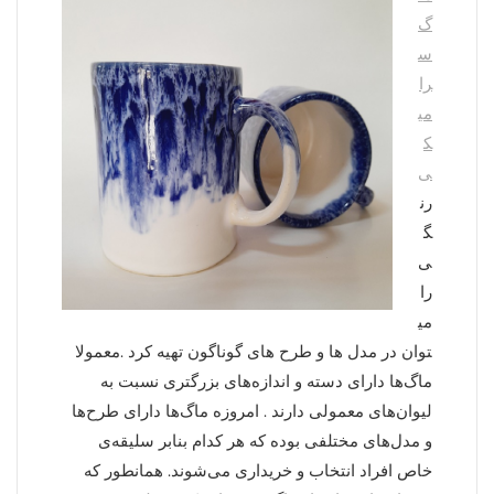
گ
س
را
می
ک
ی
رن
گ
ی
را
می
توان در مدل ها و طرح های گوناگون تهیه کرد .معمولا
ماگ‌ها دارای دسته و اندازه‌های بزرگتری نسبت به
لیوان‌های معمولی دارند . امروزه ماگ‌ها دارای طرح‌ها
و مدل‌های مختلفی بوده که هر کدام بنابر سلیقه‌ی
خاص افراد انتخاب و خریداری می‌شوند. همانطور که