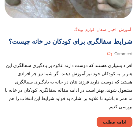
آموزش
اخبار
سفال
لوازم
وبلاگ
شرایط سفالگری برای کودکان در خانه چیست؟
On
Comment
شرایط
افراد بسیاری هستند که دوست دارند علاوه بر یادگیری سفالگری این
سفالگری
برای
هنر را به کودکان خود نیز آموزش دهند. اگر شما نیز جز افرادی
کودکان
هستید که دوست دارید فرزندانتان در خانه به یادگیری سفالگری
در
مشغول شوند، بهتر است در ادامه مقاله سفالگری کودکان در خانه با
خانه
چیست؟
ما همراه باشید تا علاوه بر اشاره به فواید شرایط این انتخاب را هم
بررسی کنیم.
ادامه مطلب