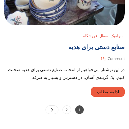
سرامیک
سفال
فروشگاه
صنایع دستی برای هدیه
On
Comment
صنایع
در این نوشتار می‌خواهیم از انتخاب صنایع دستی برای هدیه صحبت
دستی
برای
کنیم، یک‌ گزینه‌ي آسان، در دسترس و بسیار به صرفه!
هدیه
ادامه مطلب
صفحه‌بندی
Page
Page
2
1
نوشته‌ها