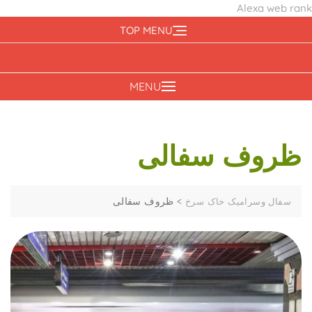
Alexa web rank
Ski
TOP MENU
t
conten
MENU
ظروف سفالی
>
ظروف سفالی
سفال وسرامیک خاک سرخ