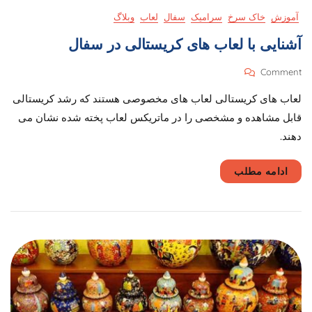
آموزش
خاک سرخ
سرامیک
سفال
لعاب
وبلاگ
آشنایی با لعاب های کریستالی در سفال
On
Comment
آشنایی
لعاب های کریستالی لعاب های مخصوصی هستند که رشد کریستالی
با
لعاب
قابل مشاهده و مشخصی را در ماتریکس لعاب پخته شده نشان می
های
دهند.
کریستالی
در
سفال
ادامه مطلب