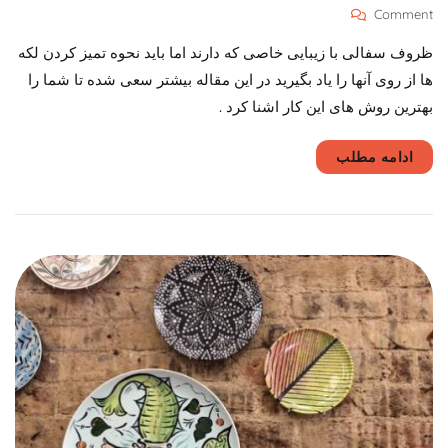
On
Comment
نحوه
ظروف سفالی با زیبایی خاصی که دارند اما باید نحوه تمیز کردن لکه
تمیز
کردن
ها از روی آنها را یاد بگیرید در این مقاله بیشتر سعی شده تا شما را
لکه
بهترین روش های این کار اشنا کرد .
ها
از
روی
ادامه مطلب
ظروف
سفال