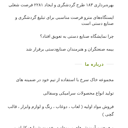
بهره‌برداری ١٨٣ طرح گردشگری و ایجاد ٢٢٨١ فرصت شغلی
ایستگاه‌های مترو فرصت مناسبی برای تبلیغ گردشگری و
صنایع دستی است
چرا نمایشگاه صنایع دستی به تعویق افتاد؟
بیمه صنعتگران و هنرمندان صنایع‌دستی برقرار شد
درباره ما
مجموعه خاک سرخ با استفاده از تیم خود در ضمینه های
تولید انواع محصولات سرامیکی وسفالی
فروش مواد اولیه ( لعاب ، دوغاب ، رنگ و لوازم وابزار ، قالب
گچی )
و همچنین آموزش های مربوطه در خدمت شما همکاران و