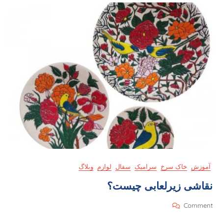
آموزش
خاک سرخ
سرامیک
سفال
لوازم
وبلاگ
نقاشی زیرلعابی چیست؟
On
Comment
نقاشی