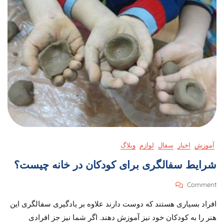
آموزش
اخبار
سفال
لوازم
وبلاگ
شرایط سفالگری برای کودکان در خانه چیست؟
On
Comment
شرایط
افراد بسیاری هستند که دوست دارند علاوه بر یادگیری سفالگری این
سفالگری
برای
هنر را به کودکان خود نیز آموزش دهند. اگر شما نیز جز افرادی
کودکان