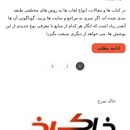
انواع
در کتاب ها و مقالات، انواع لعاب ها به روش های مختلفی طبقه
لعاب
و
بندی شده اند. اگر سری به مراجع و سایت ها بزنید، گوناگونی آن ها
کاربرد
آنقدر زیاد است که انگار هر کدام از منابع با معرفی نوع جدیدی از این
هر
پوشش ها، می خواهد از دیگری سبقت بگیرد!
نوع
ادامه مطلب
صفحه‌بندی
Page
Page
2
1
نوشته‌ها
خاک سرخ