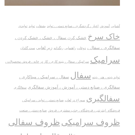
آشنایی
آموزش
اخبار ، گردشگری ، صنایع دستی ، تولید
بشقاب
تولید
تولیدی
خاک سرخ
خشک کرن سفال ، خشک ، خشک کردن ،
سفالگری ، سفال ،
زیر لعابی
دوغاب
راهنمایی
رنگدانه
ست گلدان
سرامیک
سرامیک ، سفال ، پتینه کاری ، کار در خانه ، فروش محصولات ،
سفال
سفال ، سرامیک ، میناکاری ،
تولید پتینه ، هنر_پتینه
سفالگری ، صنایع دستی ، آموزش ، آموزش سفالگری
سفالگری
سفالگیری
سوراخ در لعاب
صنایع دستی ، تولید ، سرامیک ،
فروشگاه_اینترنتی ، فروشگاه ، جذب مشتری ، فروش
صنایع دستی ، صنعت
ظروف سفالی
ظروف سرامیکی