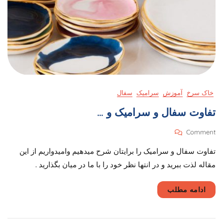
خاک سرخ
آموزش
سرامیک
سفال
تفاوت سفال و سرامیک و …
On
Comment
تفاوت
تفاوت سفال و سرامیک را برایتان شرح میدهیم وامیدواریم از این
سفال
و
مقاله لذت ببرید و در انتها نظر خود را با ما در میان بگذارید .
سرامیک
و
ادامه مطلب
…