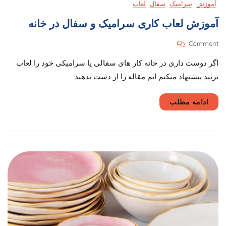
آموزش
سرامیک
سفال
لعاب
آموزش لعاب کاری سرامیک و سفال در خانه
On
Comment
آموزش
اگر دوست داری در خانه کار های سفالی یا سرامیکی خود را لعاب
لعاب
کاری
بزنید پیشنهاد میکنم ایم مقاله را از دست ندهید
سرامیک
و
ادامه مطلب
سفال
در
خانه