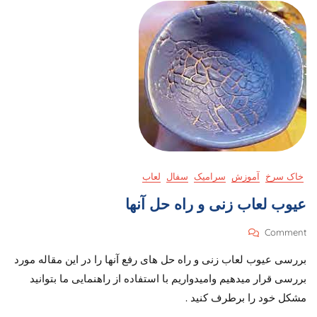
خاک سرخ
آموزش
سرامیک
سفال
لعاب
عیوب لعاب زنی و راه حل آنها
On
Comment
عیوب
بررسی عیوب لعاب زنی و راه حل های رفع آنها را در این مقاله مورد
لعاب
زنی
بررسی قرار میدهیم وامیدواریم با استفاده از راهنمایی ما بتوانید
و
مشکل خود را برطرف کنید . ​
راه
حل