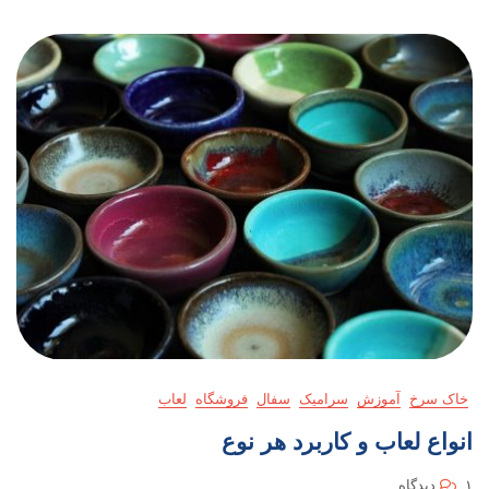
خاک سرخ
آموزش
سرامیک
سفال
فروشگاه
لعاب
انواع لعاب و کاربرد هر نوع
برای
۱ دیدگاه