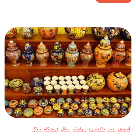
آموزش
اخبار
خاک سرخ
سرامیک
سفال
فروشگاه
وبلاگ