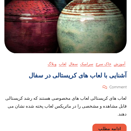
آموزش
خاک سرخ
سرامیک
سفال
لعاب
وبلاگ
آشنایی با لعاب های کریستالی در سفال
On
Comment
آشنایی
لعاب های کریستالی لعاب های مخصوصی هستند که رشد کریستالی
با
لعاب
قابل مشاهده و مشخصی را در ماتریکس لعاب پخته شده نشان می
های
دهند.
کریستالی
در
سفال
ادامه مطلب