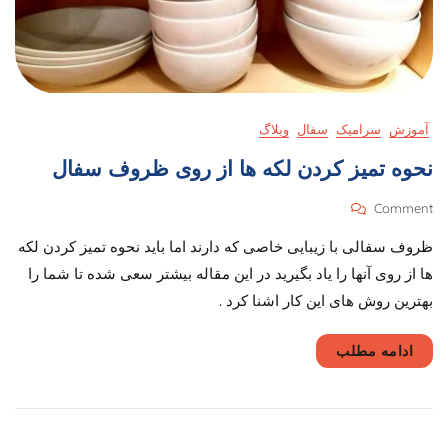
آموزش
سرامیک
سفال
وبلاگ
نحوه تمیز کردن لکه ها از روی ظروف سفال
On
Comment
نحوه
ظروف سفالی با زیبایی خاصی که دارند اما باید نحوه تمیز کردن لکه
تمیز
کردن
ها از روی آنها را یاد بگیرید در این مقاله بیشتر سعی شده تا شما را
لکه
بهترین روش های این کار اشنا کرد .
ها
از
روی
ادامه مطلب
ظروف
سفال