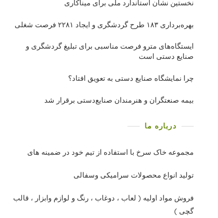
نخستین نشان استاندارد ملی برای میناکاری
بهره‌برداری ١٨٣ طرح گردشگری و ایجاد ٢٢٨١ فرصت شغلی
ایستگاه‌های مترو فرصت مناسبی برای تبلیغ گردشگری و
صنایع دستی است
چرا نمایشگاه صنایع دستی به تعویق افتاد؟
بیمه صنعتگران و هنرمندان صنایع‌دستی برقرار شد
درباره ما
مجموعه خاک سرخ با استفاده از تیم خود در ضمینه های
تولید انواع محصولات سرامیکی وسفالی
فروش مواد اولیه ( لعاب ، دوغاب ، رنگ و لوازم وابزار ، قالب
گچی )