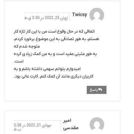
Twicsy
ژوئن 23, 2022 در 2:30 ق.ظ
اتفاقی که در حال وقوع است من با این کار تازه کار
هستم، به طور تصادفی به این موضوع برخورد کردم،
متوجه شدم که
به طور مثبتی مفید است و به من کمک زیادی کرده
است.
امیدوارم بتوانم سهمی داشته باشم و به
کاربران دیگری مانند آن کمک کنم. کارت عالی بود.
پاسخ
امیر
جولای 21, 2022 در 2:38
مقدسی
ب.ظ