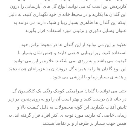
کاربردش این است که می توانید انواع گل های آپارتمانی را درون
این گلدان ها بکارید و در محیط خانه ی خود نگهداری کنید، به دلیل
اینکه این گلدان ها ظاهری بسیار زیبا و شیک دارند می توانند به
عنوان وسایل دکوری و تزئینی مورد استفاده قرار بگیرند.
علاوه بر این‌ می توانید از این‌ گلدان ها در محیط تراس خود
استفاده کنید، زیرا زیبایی خاصی دارند و جنس شان بسیار با
کیفیت می باشد و به زودی نمی شکنند. علاوه بر این می توانید
این نوع گلدان ها را به همراه گل درونشان به عزیزانتان هدیه دهید
و هدیه ی بسیار زیبا و با ارزشی می شود.
حتی می توانید با گلدان سرامیکی کوچک رنگی یک کلکسیون گل
در خانه تان درست کنید و بهتر است آن را رو به روی پنجره در زیر
تابش آفتاب بگذارید. این گونه محصولات به دلیل کیفیت بالا و
زیبایی خاصی که دارند، مورد توجه ی اکثر افراد قرار گرفته اند، به
همین جهت بسیار پر طرفدار و پر تقاضا هستند.