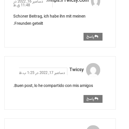
Https://twicsy.com/
دسامبر 16, 2022 در
11:48 ق.ظ
Schöner Beitrag, ich habe ihn mit meinen
Freunden geteilt.
پاسخ
Twicsy
دسامبر 17, 2022 در 1:25 ب.ظ
Buen post, lo he compartido con mis amigos.
پاسخ