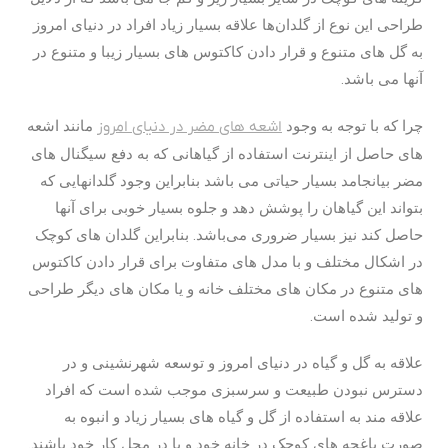
طراحی این نوع از گلدان‌ها علاقه بسیار زیاد افراد در دنیای امروز
به گل های متنوع و قرار دادن کاکتوس های بسیار زیبا و متنوع در
آنها می باشد.
چرا که با توجه به وجود
اشعه های مضر در دنیای امروز
مانند اشعه
های حاصل از اینترنت استفاده از گیاهانی که به دفع سیگنال های
مضر بیانجامد بسیار حیاتی می باشد بنابراین وجود گلدانهایی که
بتواند این گیاهان را پوشش دهد و جلوه بسیار خوبی برای آنها
حاصل کند نیز بسیار ضروری می‌باشد. بنابراین گلدان های کوچک
در اشکال مختلف و با مدل های متفاوت برای قرار دادن کاکتوس
های متنوع در مکان های مختلف خانه و یا مکان های دیگر طراحی
و تولید شده است.
علاقه به گل و گیاه در دنیای امروز و توسعه شهرنشینی و در
دسترس نبودن طبیعت و سرسبزی موجب شده است که افراد
علاقه مند به استفاده از گل و گیاه های بسیار زیاد و انبوه به
صورت باغچه های کوچک در خانه خود و یا در محل کار خود باشند.