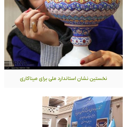
نخستین نشان استاندارد ملی برای میناکاری