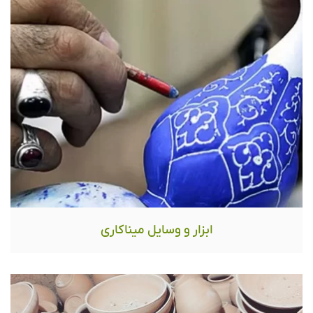
ابزار و وسایل میناکاری