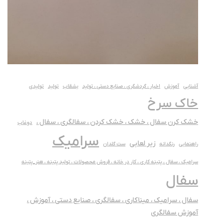
آشنایی
آموزش
اخبار ، گردشگری ، صنایع دستی ، تولید
بشقاب
تولید
تولیدی
خاک سرخ
خشک کرن سفال ، خشک ، خشک کردن ، سفالگری ، سفال ،
دوغاب
سرامیک
زیر لعابی
راهنمایی
رنگدانه
ست گلدان
سرامیک ، سفال ، پتینه کاری ، کار در خانه ، فروش محصولات ، تولید پتینه ، هنر_پتینه
سفال
سفال ، سرامیک ، میناکاری ، سفالگری ، صنایع دستی ، آموزش ،
آموزش سفالگری