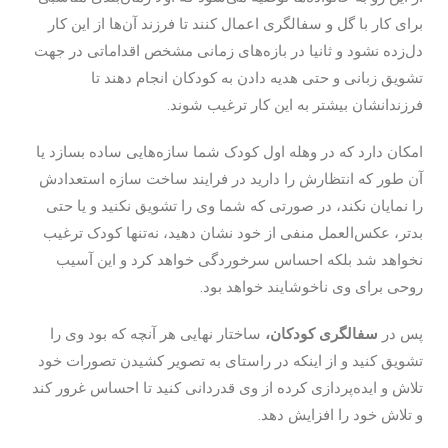
برای کار با گل و سفالگری اعمال کنند تا فرزند آن‌ها از این کار
دل‌زده نشود و ثانیا در بازه‌های زمانی مشخص اقداماتی در جهت
تشویق زبانی و حتی هدیه دادن به کودکان انجام دهند تا
فرزندانشان بیشتر به این کار ترغیب شوند.
امکان دارد که در وهله اول کودک شما سازه‌هایی ساده بسازد یا
آن طور که انتظارش را دارید در فرایند ساخت سازه استعدادش
را نمایان نکند، در صورتی که شما وی را تشویق نکنید و یا حتی
بدتر، عکس‌العمل منفی از خود نشان دهید، نه‌تنها کودک ترغیب
نخواهد شد بلکه احساس سرخوردگی خواهد کرد و این آسیب
روحی برای وی ناخوشایند خواهد بود.
پس در
سفالگری کودکان،
ساختار نهایی هر آنچه که بود وی را
تشویق کنید و از اینکه در راستای به تصویر کشیدن تصورات خود
تلاش و ایده‌پردازی کرده از وی قدردانی کنید تا احساس غرور کند
و تلاش خود را افزایش دهد.