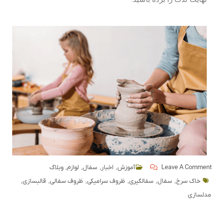
,
,
,
,
Leave A Comment
آموزش
اخبار
سفال
لوازم
وبلاگ
,
,
,
,
,
,
خاک سرخ
سفال
سفالگیری
ظروف سرامیکی
ظروف سفالی
قالبسازی
مدلسازی