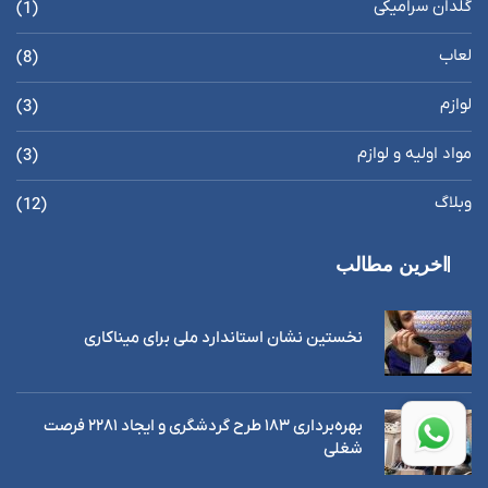
گلدان سرامیکی
(1)
لعاب
(8)
لوازم
(3)
مواد اولیه و لوازم
(3)
وبلاگ
(12)
اخرین مطالب
نخستین نشان استاندارد ملی برای میناکاری
بهره‌برداری ١٨٣ طرح گردشگری و ایجاد ٢٢٨١ فرصت
شغلی