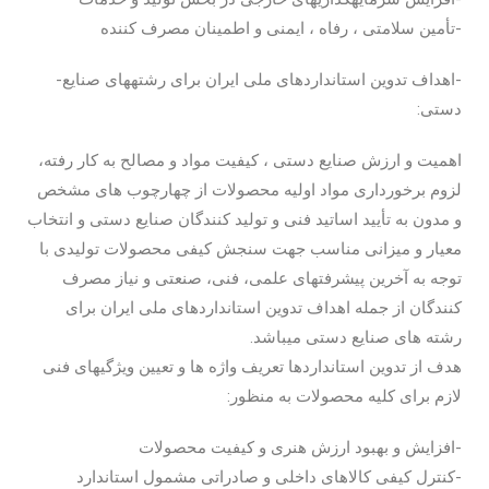
-تأمین سلامتی ، رفاه ، ایمنی و اطمینان مصرف کننده
-اهداف تدوین استانداردهای ملی ایران برای رشته­های صنایع­
دستی:
اهمیت و ارزش صنایع ­دستی ، کیفیت مواد و مصالح به کار رفته،
لزوم برخورداری مواد اولیه محصولات از چهارچوب ه­ای مشخص
و مدون به تأیید اساتید فنی و تولید کنندگان صنایع ­دستی و انتخاب
معیار و میزانی مناسب جهت سنجش کیفی محصولات تولیدی با
توجه به آخرین پیشرفتهای علمی، فنی، صنعتی و نیاز مصرف
کنندگان از جمله اهداف تدوین استانداردهای ملی ایران برای
رشته های صنایع دستی می­باشد.
هدف از تدوین استانداردها تعریف واژه­ ها و تعیین ویژگی­های فنی
لازم برای کلیه محصولات به منظور:
-افزایش و بهبود ارزش هنری و کیفیت محصولات
-کنترل کیفی کالاهای داخلی و صادراتی مشمول استاندارد