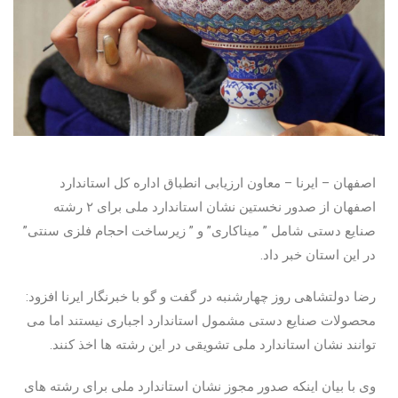
اصفهان – ایرنا – معاون ارزیابی انطباق اداره کل استاندارد
اصفهان از صدور نخستین نشان استاندارد ملی برای ۲ رشته
صنایع دستی شامل ” میناکاری” و ” زیرساخت احجام فلزی سنتی”
در این استان خبر داد.
رضا دولتشاهی روز چهارشنبه در گفت و گو با خبرنگار ایرنا افزود:
محصولات صنایع دستی مشمول استاندارد اجباری نیستند اما می
توانند نشان استاندارد ملی تشویقی در این رشته ها اخذ کنند.
وی با بیان اینکه صدور مجوز نشان استاندارد ملی برای رشته های