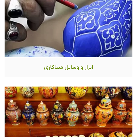
ابزار و وسایل میناکاری