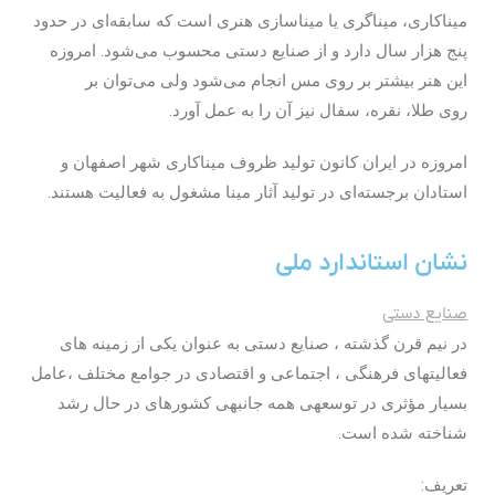
میناکاری، میناگری یا میناسازی هنری است که سابقه‌ای در حدود
پنج هزار سال دارد و از صنایع دستی محسوب می‌شود. امروزه
این هنر بیشتر بر روی مس انجام می‌شود ولی می‌توان بر
روی طلا، نقره، سفال نیز آن را به عمل آورد.
امروزه در ایران کانون تولید ظروف میناکاری شهر اصفهان و
استادان برجسته‌ای در تولید آثار مینا مشغول به فعالیت هستند.
نشان استاندارد ملی
صنایع ­دستی
در نیم قرن گذشته ، صنا­یع­ دستی به عنوان یکی از زمینه­ های
فعالیت­های فرهنگی ، اجتماعی و اقتصادی در جوامع مختلف ،عامل
بسیار مؤثری در توسعه­ی همه جانبه­ی کشورهای در حال رشد
شناخته شده است.
تعریف: