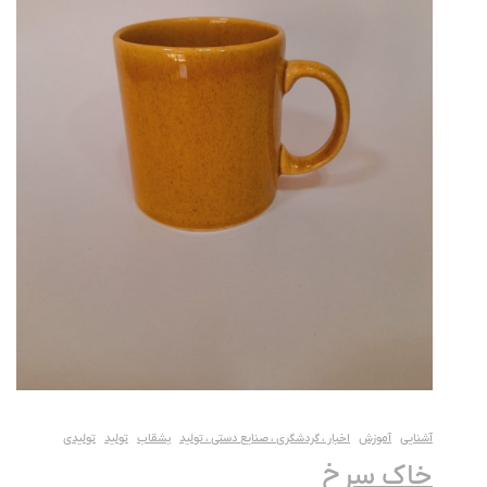
آشنایی
آموزش
اخبار ، گردشگری ، صنایع دستی ، تولید
بشقاب
تولید
تولیدی
خاک سرخ