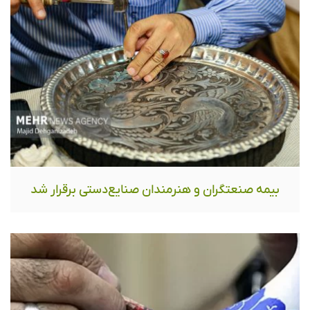
بیمه صنعتگران و هنرمندان صنایع‌دستی برقرار شد