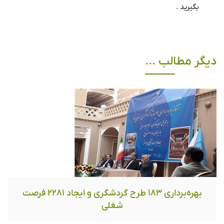
بگیرید .
دیگر مطالب ...
بهره‌برداری ١٨٣ طرح گردشگری و ایجاد ٢٢٨١ فرصت
شغلی