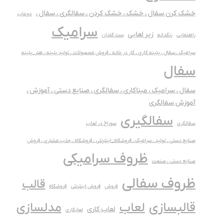
خشک کرن سفال ، خشک ، خشک کردن ، سفالگری ، سفال ،
دوغاب
سرامیک
زیر لعابی
راهنمایی
رنگدانه
ست گلدان
سرامیک ، سفال ، پتینه کاری ، کار در خانه ، فروش محصولات ، تولید پتینه ، هنر_پتینه
سفال
سفال ، سرامیک ، میناکاری ، سفالگری ، صنایع دستی ، آموزش ،
آموزش سفالگری
سفالگیری
سفالگری
سوراخ در لعاب
صنایع دستی ، تولید ، سرامیک ، فروشگاه_اینترنتی ، فروشگاه ، جذب مشتری ، فروش
ظروف سرامیکی
صنایع دستی ، صنعت
ظروف سفالی
قالب
فروش
فروش اینترنتی
فروشگاه
قالبسازی
لعاب
مدلسازی
لعاب کاری
لعابکاری