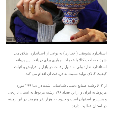
استاندارد تشویقی (اختیاری) به نوعی از استاندارد اطلاق می
شود و صاحب کالا یا خدمات اجباری برای دریافت این پروانه
استاندارد ندارد ولی به دلیل رقابت در بازار و افزایش و اثبات
کیفیت کالای تولید نسبت به دریافت آن اقدام می کند.
از ۶۰۲ رشته صنایع دستی شناسایی شده در دنیا ۲۹۹ مورد
مربوط به ایران و از این تعداد ۱۹۶ رشته مربوط به استان تاریخی
و هنرپرور اصفهان است و حدود ۶۰ هزار نفر هنرمند در این زمینه
در استان فعالیت دارند.