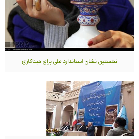
نخستین نشان استاندارد ملی برای میناکاری