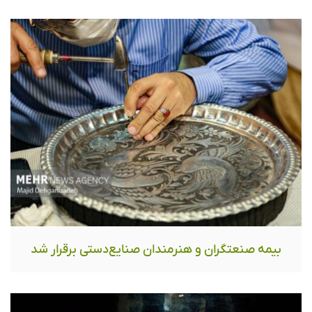
بیمه صنعتگران و هنرمندان صنایع‌دستی برقرار شد