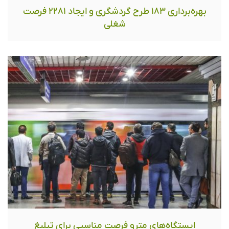
بهره‌برداری ١٨٣ طرح گردشگری و ایجاد ٢٢٨١ فرصت
شغلی
ایستگاه‌های مترو فرصت مناسبی برای تبلیغ