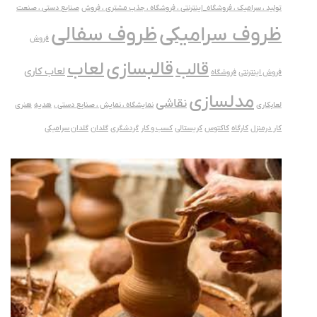
تولید ، سرامیک ، فروشگاه_اینترنتی ، فروشگاه ، جذب مشتری ، فروش
صنایع دستی ، صنعت
ظروف سفالی
ظروف سرامیکی
فروش
قالبسازی
لعاب
قالب
لعاب کاری
فروش اینترنتی
فروشگاه
مدلسازی
نقاشی
لعابکاری
نمایشگاه ، نمایش ، صنایع دستی ،
هدیه
هنری
کار درمنزل
کارگاه
کاکتوس
کریستالی
کسب و کار
گردشگری
گلدان
گلدان سرامیکی