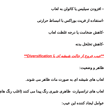
– افزودن سیلیس یا کائولن به لعاب
-استفاده از فریت بوراکس با انبساط حرارتی
-کاهش ضخامت یا درجه غلظت لعاب
-کاهش تخلخل بدنه
**عیب خروج از حالت شیشه ای یا
Diversification
**
ظاهر و وضعیت:
لعاب های شیشه ای به صورت مات ظاهر می شوند.
لعاب های ترانسپارت ظاهری شیری رنگ پیدا می کنند (اغلب رنگ های ما
عوامل ایجاد کننده این عیب: