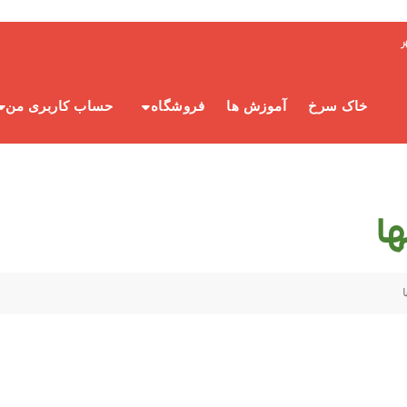
ر
خاک سرخ
آموزش ها
فروشگاه
حساب کاربری من
ا