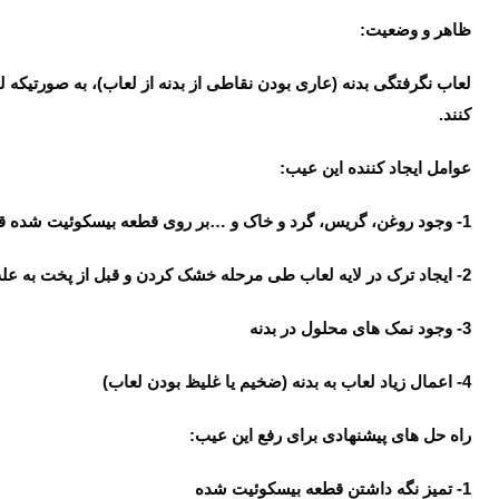
ظاهر و وضعیت:
لعاب نگرفتگی بدنه (عاری بودن نقاطی از بدنه از لعاب)، به صورتیکه
کنند.
عوامل ایجاد کننده این عیب:
1- وجود روغن، گریس، گرد و خاک و …بر روی قطعه بیسکوئیت شده قبل از لعاب کاری
2- ایجاد ترک در لایه لعاب طی مرحله خشک کردن و قبل از پخت به علت وجود مواد کلوئیدی بیش از اندازه در لعاب.
3- وجود نمک های محلول در بدنه
4- اعمال زیاد لعاب به بدنه (ضخیم یا غلیظ بودن لعاب)
راه حل های پیشنهادی برای رفع این عیب:
1- تمیز نگه داشتن قطعه بیسکوئیت شده