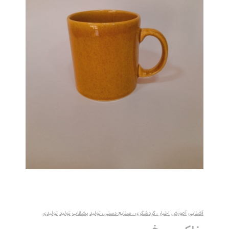
آشنایی
آموزش
اخبار ، گردشگری ، صنایع دستی ، تولید
بشقاب
تولید
تولیدی