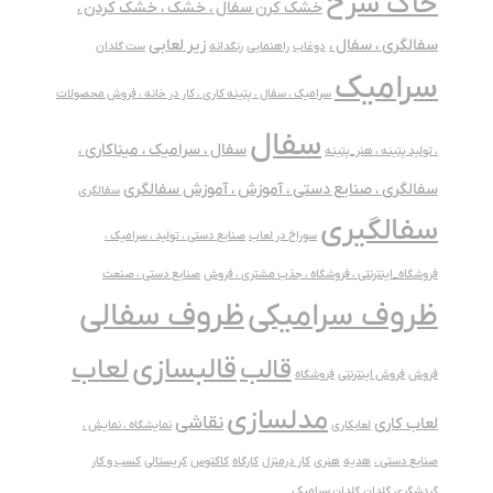
خاک سرخ
خشک کرن سفال ، خشک ، خشک کردن ،
سفالگری ، سفال ،
زیر لعابی
دوغاب
راهنمایی
رنگدانه
ست گلدان
سرامیک
سرامیک ، سفال ، پتینه کاری ، کار در خانه ، فروش محصولات
سفال
سفال ، سرامیک ، میناکاری ،
، تولید پتینه ، هنر_پتینه
سفالگری ، صنایع دستی ، آموزش ، آموزش سفالگری
سفالگری
سفالگیری
سوراخ در لعاب
صنایع دستی ، تولید ، سرامیک ،
فروشگاه_اینترنتی ، فروشگاه ، جذب مشتری ، فروش
صنایع دستی ، صنعت
ظروف سفالی
ظروف سرامیکی
قالبسازی
لعاب
قالب
فروش
فروش اینترنتی
فروشگاه
مدلسازی
نقاشی
لعاب کاری
لعابکاری
نمایشگاه ، نمایش ،
صنایع دستی ،
هدیه
هنری
کار درمنزل
کارگاه
کاکتوس
کریستالی
کسب و کار
گردشگری
گلدان
گلدان سرامیکی